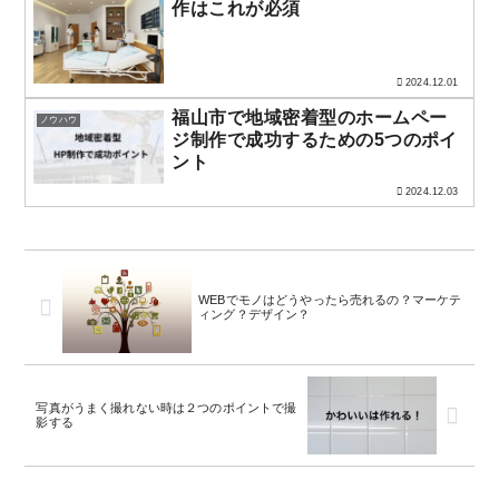
作はこれが必須
2024.12.01
福山市で地域密着型のホームペー
ノウハウ
ジ制作で成功するための5つのポイ
ント
2024.12.03
WEBでモノはどうやったら売れるの？マーケテ
ィング？デザイン？
写真がうまく撮れない時は２つのポイントで撮
影する