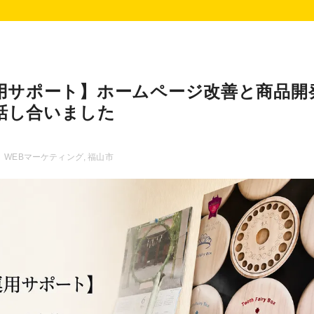
運用サポート】ホームページ改善と商品開
話し合いました
WEBマーケティング
,
福山市