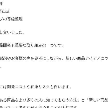
用
の再出店
プの導線整理
し合いました。
品開発も重要な取り組みの一つです。
感想やお客様の声を参考にしながら、新しい商品アイデアに
。
には開発コストや在庫リスクも伴います。
ある商品をより多くの人に知ってもらう方法」と「新しい商
ランスよく考えながら進めることが大切です。