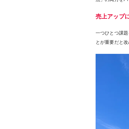
売上アップ
一つひとつ課題
とが重要だと改