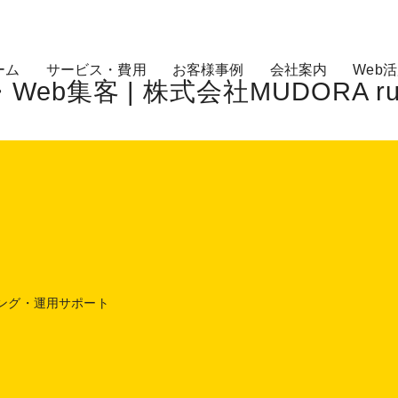
ーム
サービス・費用
お客様事例
会社案内
Web
集客 | 株式会社MUDORA run 
ング・運用サポート