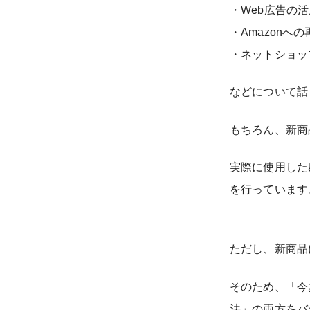
・Web広告の活
・Amazonへ
・ネットショッ
などについて話
もちろん、新商
実際に使用した
を行っています
ただし、新商品
そのため、「今
法」の両方をバ