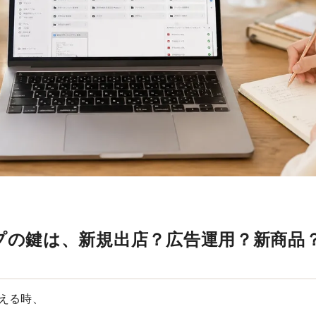
プの鍵は、新規出店？広告運用？新商品
える時、