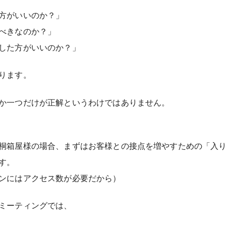
方がいいのか？」
べきなのか？」
した方がいいのか？」
ります。
か一つだけが正解というわけではありません。
桐箱屋様の場合、まずはお客様との接点を増やすための「入
す。
ンにはアクセス数が必要だから）
ミーティングでは、