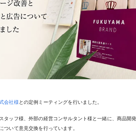
式会社様
との定例ミーティングを行いました。
スタッフ様、外部の経営コンサルタント様と一緒に、商品開
について意見交換を行っています。