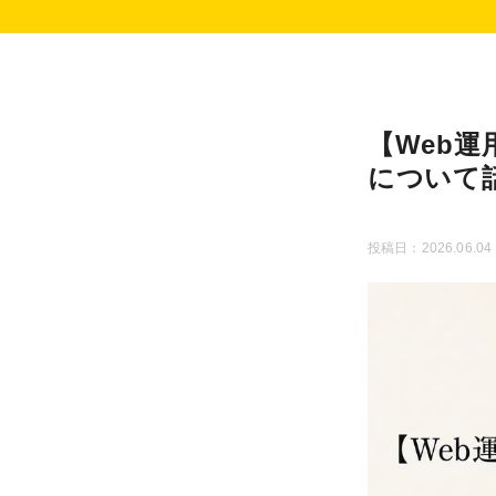
【Web
について
投稿日：2026.06.04