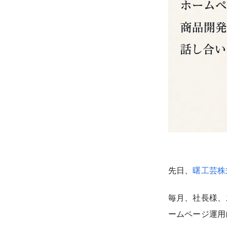
先日、
曙工芸株
毎月、社長様、
ームページ運用