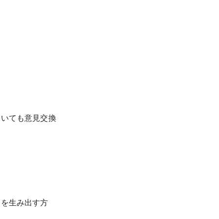
ついても意見交換
品を生み出す方