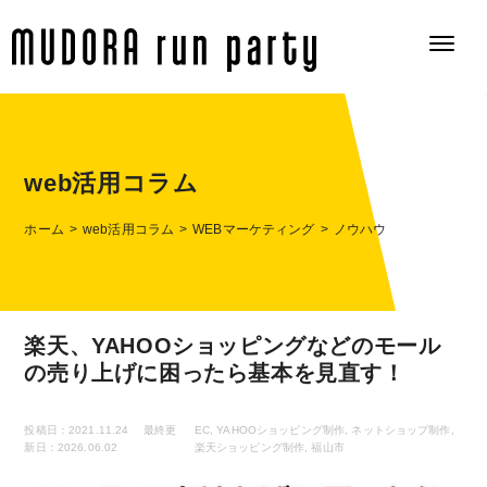
web活用コラム
ホーム
web活用コラム
WEBマーケティング
ノウハウ
楽天、YAHOOショッピングなどのモール
の売り上げに困ったら基本を見直す！
投稿日：2021.11.24
最終更
EC
,
YAHOOショッピング制作
,
ネットショップ制作
,
新日：2026.06.02
楽天ショッピング制作
,
福山市