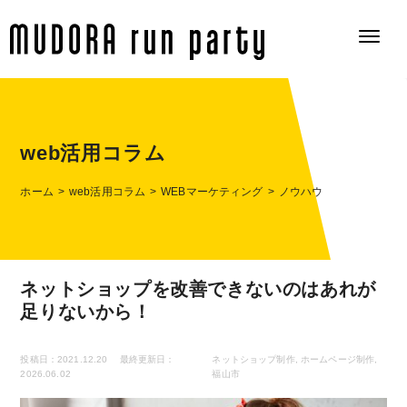
web活用コラム
ホーム
web活用コラム
WEBマーケティング
ノウハウ
ネットショップを改善できないのはあれが
足りないから！
投稿日：2021.12.20
最終更新日：
ネットショップ制作
,
ホームページ制作
,
2026.06.02
福山市