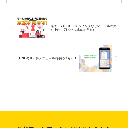
楽天、YAHOOショッピングなどのモールの売
り上げに困ったら基本を見直す！
LINEのリッチメニューを簡単に作ろう！