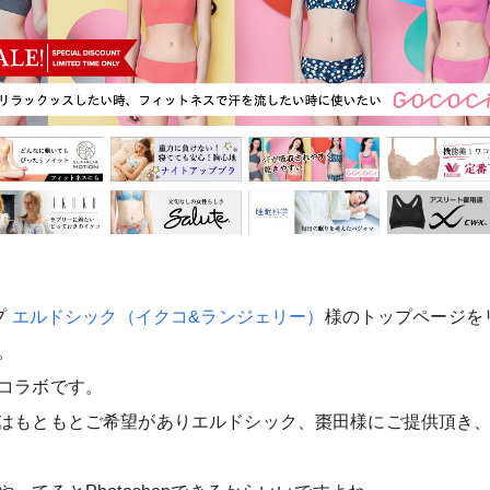
プ
エルドシック（イクコ&ランジェリー）
様のトップページを
。
コラボです。
はもともとご希望がありエルドシック、棗田様にご提供頂き