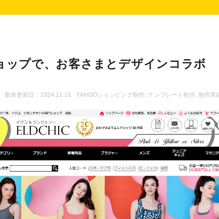
ョップで、お客さまとデザインコラボ
最終更新日：2024.11.21
YAHOOショッピング制作
,
テンプレート制作
,
制作実