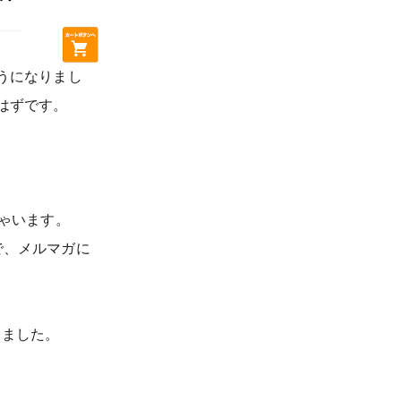
うになりまし
はずです。
しゃいます。
で、メルマガに
いました。