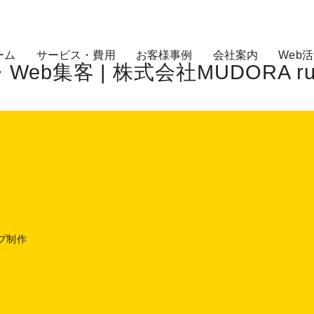
ーム
サービス・費用
お客様事例
会社案内
Web
集客 | 株式会社MUDORA run 
プ制作