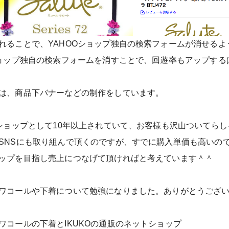
れることで、YAHOOショップ独自の検索フォームが消せるよ
ショップ独自の検索フォームを消すことで、回遊率もアップする
は、商品下バナーなどの制作をしています。
Oショップとして10年以上されていて、お客様も沢山ついてら
SNSにも取り組んで頂くのですが、すでに購入単価も高いの
ップを目指し売上につなげて頂ければと考えています＾＾
ワコールや下着について勉強になりました。ありがとうござ
ワコールの下着とIKUKOの通販のネットショップ