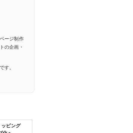
ページ制作
トの企画・
です。
ショッピング