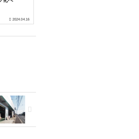
ブ化へ
2024.04.16