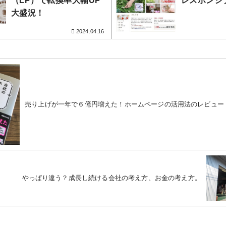
（LP）で転換率大幅UP
レスポンシ
大盛況！
2024.04.16
売り上げが一年で６億円増えた！ホームページの活用法のレビュー
やっぱり違う？成長し続ける会社の考え方、お金の考え方。