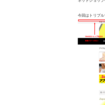
ネットショップや
今回はトリプル