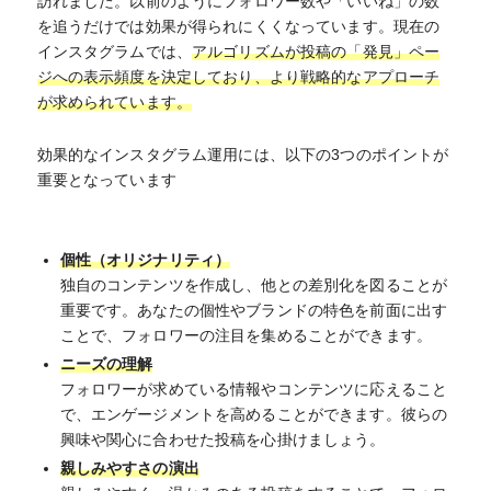
訪れました。以前のようにフォロワー数や「いいね」の数
を追うだけでは効果が得られにくくなっています。現在の
インスタグラムでは、
アルゴリズムが投稿の「発見」ペー
ジへの表示頻度を決定しており、より戦略的なアプローチ
が求められています。
効果的なインスタグラム運用には、以下の3つのポイントが
重要となっています
個性（オリジナリティ）
独自のコンテンツを作成し、他との差別化を図ることが
重要です。あなたの個性やブランドの特色を前面に出す
ことで、フォロワーの注目を集めることができます。
ニーズの理解
フォロワーが求めている情報やコンテンツに応えること
で、エンゲージメントを高めることができます。彼らの
興味や関心に合わせた投稿を心掛けましょう。
親しみやすさの演出