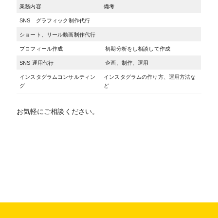
業務内容
備考
SNS グラフィック制作代行
ショート、リール動画制作代行
プロフィール作成
初期分析をし相談して作成
SNS 運用代行
企画、制作、運用
インスタグラムコンサルティン
インスタグラムの作り方、運用方法な
グ
ど
お気軽にご相談ください。