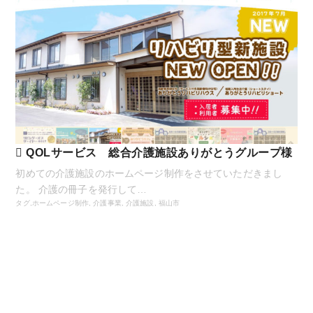
QOLサービス 総合介護施設ありがとうグループ様
初めての介護施設のホームページ制作をさせていただきまし
た。 介護の冊子を発行して…
タグ,
ホームページ制作
,
介護事業
,
介護施設
,
福山市