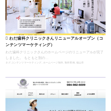
わだ歯科クリニックさんリニューアルオープン（コ
ンテンツマーケティング）
わだ歯科クリニックさんのホームページのリニューアルが完了
しました。 もともと別の…
タグ,
コンテンツマーケティング
,
ホームページ制作
,
制作実例
,
福山市