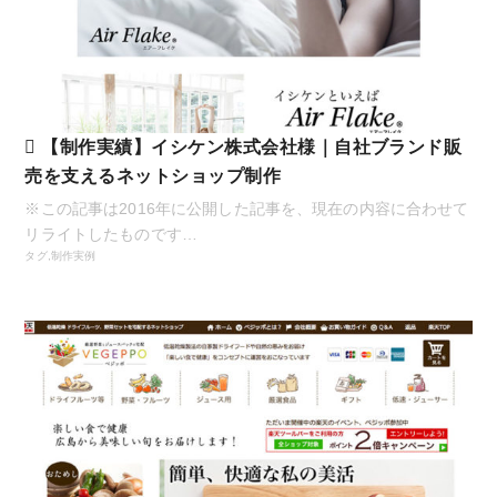
【制作実績】イシケン株式会社様｜自社ブランド販
売を支えるネットショップ制作
※この記事は2016年に公開した記事を、現在の内容に合わせて
リライトしたものです…
タグ,
制作実例