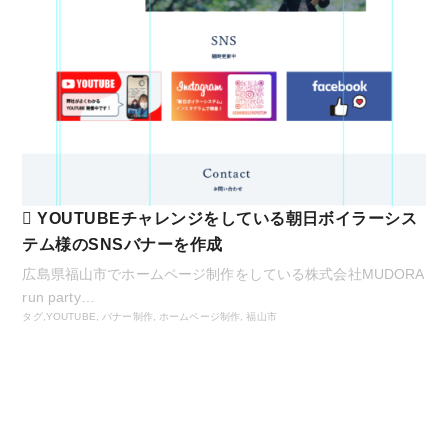
YOUTUBEチャレンジをしている朝日ボイラーシス
テム様のSNSバナーを作成
広島県福山市でホームページ制作をしている株式会社MUDORA
run party…
タグ,
YOUTUBE
,
バナー制作
,
ホームページ制作
,
福山市