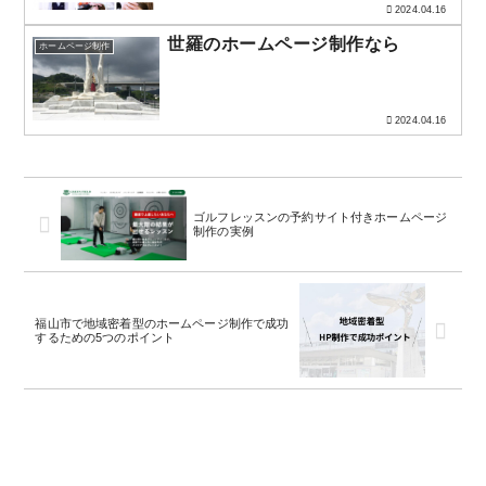
2024.04.16
世羅のホームページ制作なら
ホームページ制作
2024.04.16
ゴルフレッスンの予約サイト付きホームページ
制作の実例
福山市で地域密着型のホームページ制作で成功
するための5つのポイント