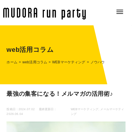
web活用コラム
ホーム
web活用コラム
WEBマーケティング
ノウハウ
最強の集客になる！メルマガの活用術♪
投稿日：2024.07.02
最終更新日：
WEBマーケティング
,
メールマーケティ
2026.06.04
ング