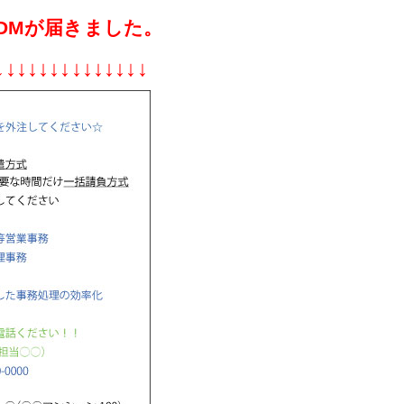
DMが届きました。
↓↓↓↓↓↓↓↓↓↓↓↓↓↓