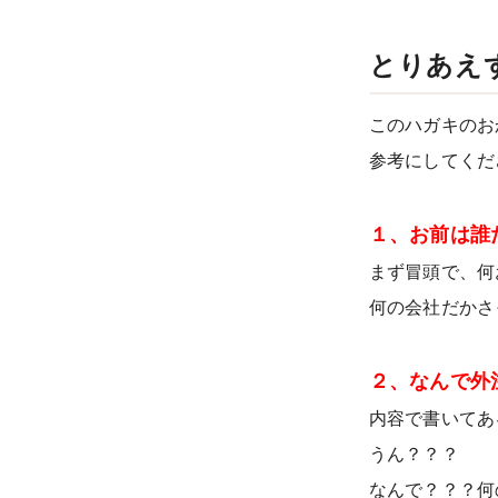
とりあえ
このハガキのお
参考にしてくだ
１、お前は誰
まず冒頭で、何
何の会社だかさ
２、なんで外
内容で書いてあ
うん？？？
なんで？？？何