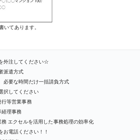
書いてあります。
を外注してください☆
者派遣方式
、必要な時間だけ一括請負方式
選択してください
発行等営業事務
等経理事務
業務 エクセルを活用した事務処理の効率化
をお電話ください！！