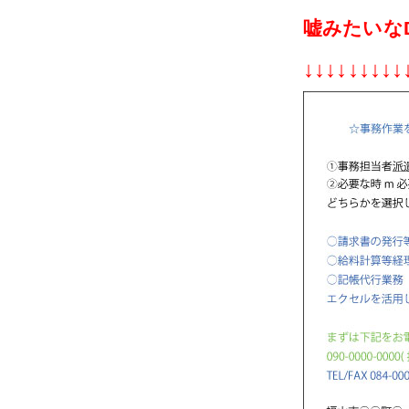
嘘みたいな
↓↓↓↓↓↓↓↓↓