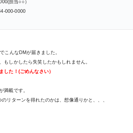
-0000(担当○○）
4-000-0000
きでこんなDMが届きました。
、もしかしたら失笑したかもしれません。
ました！(ごめんなさい
）
が満載です。
つのリターンを得れたのかは、想像通りかと、、、