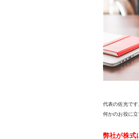
代表の佐光です
何かのお役に立
弊社が株式