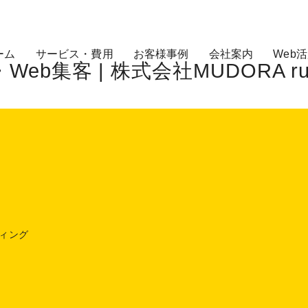
ーム
サービス・費用
お客様事例
会社案内
Web
集客 | 株式会社MUDORA run 
ティング