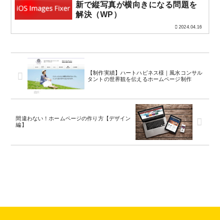
新で縦写真が横向きになる問題を
解決（WP）
2024.04.16
【制作実績】ハートハピネス様｜風水コンサル
タントの世界観を伝えるホームページ制作
間違わない！ホームページの作り方【デザイン
編】