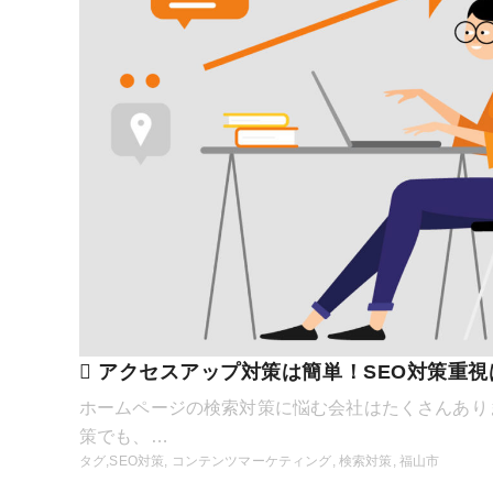
アクセスアップ対策は簡単！SEO対策重視
ホームページの検索対策に悩む会社はたくさんあり
策でも、…
タグ,
SEO対策
,
コンテンツマーケティング
,
検索対策
,
福山市