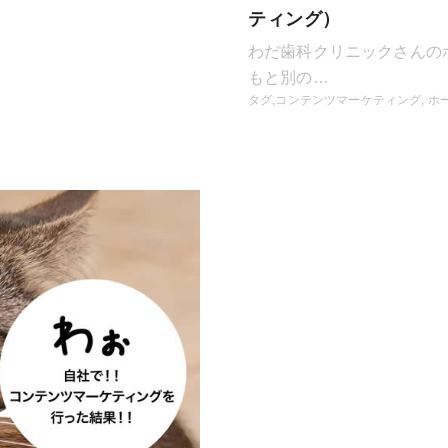
ティング）
わだ歯科クリニックさんの
もと別の…
タグ,
コンテンツマーケティング
,
ホ