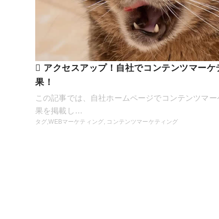
アクセスアップ！自社でコンテンツマーケ
果！
この記事では、自社ホームページでコンテンツマー
果を掲載し…
タグ,
WEBマーケティング
,
コンテンツマーケティング