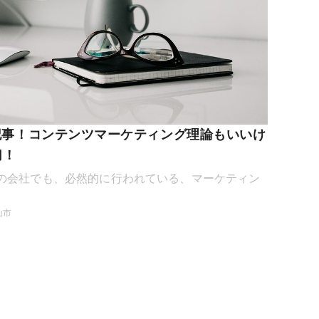
事！コンテンツマーケティング理論もいいけ
切！
の会社でも、必然的に行われている、マーケティン
山市