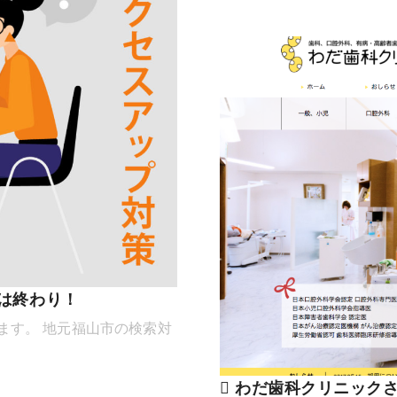
は終わり！
ます。 地元福山市の検索対
わだ歯科クリニックさ