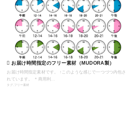
お届け時間指定のフリー素材（MUDORA製）
お届け時間指定素材です。 ↑このような感じで一つづつ内包さ
れています。 ＊商用利…
タグ,
フリー素材