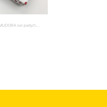
A run partyの…