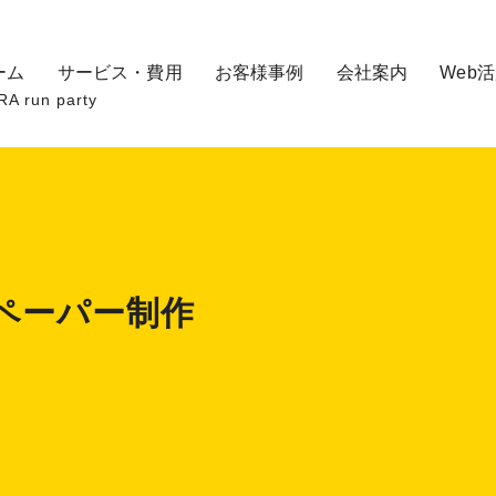
ーム
サービス・費用
お客様事例
会社案内
Web
un party
ペーパー制作