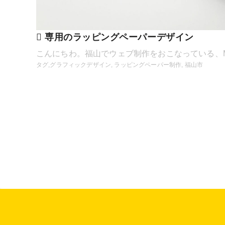
専用のラッピングペーパーデザイン
こんにちわ。福山でウェブ制作をおこなっている、MUDOR
タグ,
グラフィックデザイン
,
ラッピングペーパー制作
,
福山市