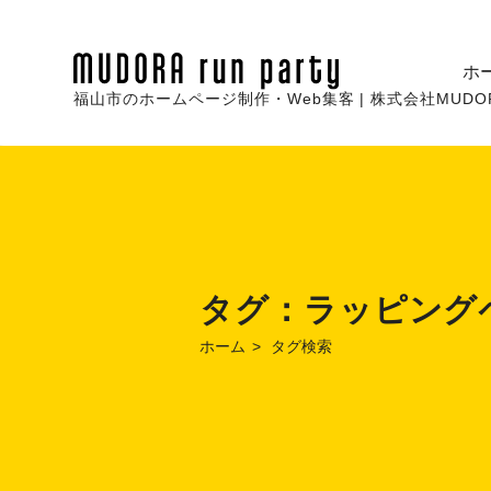
ホ
福山市のホームページ制作・Web集客 | 株式会社MUDORA r
タグ：
ラッピング
ホーム
タグ検索