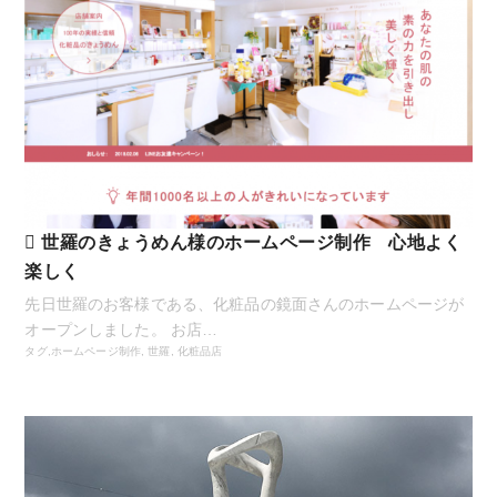
世羅のきょうめん様のホームページ制作 心地よく
楽しく
先日世羅のお客様である、化粧品の鏡面さんのホームページが
オープンしました。 お店…
タグ,
ホームページ制作
,
世羅
,
化粧品店