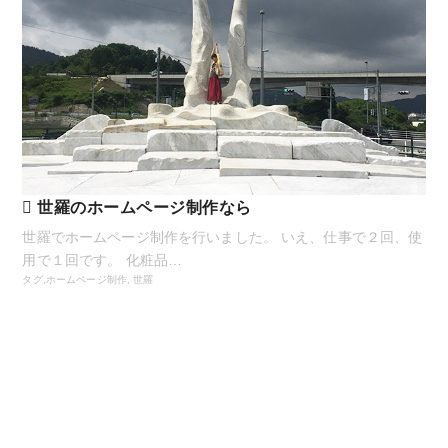
世羅のホームページ制作なら
世羅でホームページ制作を行いました。 いえ、仕事で２回、使
用で１回です。 化粧品…
タグ,
ホームページ制作
,
世羅