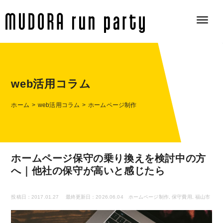
web活用コラム
ホーム
web活用コラム
ホームページ制作
ホームページ保守の乗り換えを検討中の方
へ｜他社の保守が高いと感じたら
投稿日：2017.01.27
最終更新日：2026.06.04
ホームページ制作
,
保守費用
,
福山市