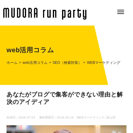
web活用コラム
ホーム
web活用コラム
SEO（検索対策）
WEBマーケティング
あなたがブログで集客ができない理由と解
決のアイディア
投稿日：2016.07.03
最終更新日：2024.04.16
WEBマーケティング
,
福山市