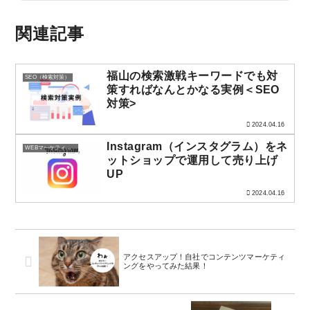
関連記事
福山の検索激戦キーワードでも対
SEO（検索対策）
策すればなんとかなる実例＜SEO
対策>
2024.04.16
Instagram（インスタグラム）をネ
WEBマーケティング
ットショップで運用して売り上げ
UP
2024.04.16
アクセスアップ！自社でコンテンツマーケティ
ングをやってみた結果！