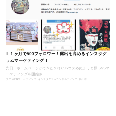
１ヶ月で500フォロワー！露出を高めるインスタグ
ラムマーケティング！
先日、ホームページができたきれいハウスめぬえっと様 SNSマ
ーケティングを開始さ…
タグ,
WEBマーケティング
,
インスタグラムコンサルティング
,
福山市