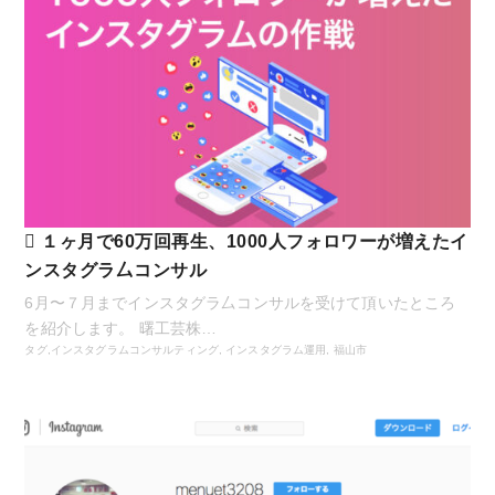
１ヶ月で60万回再生、1000人フォロワーが増えたイ
ンスタグラ厶コンサル
6月〜７月までインスタグラ厶コンサルを受けて頂いたところ
を紹介します。 曙工芸株…
タグ,
インスタグラムコンサルティング
,
インスタグラム運用
,
福山市